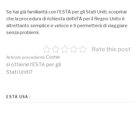
Se hai già familiarità con l’ESTA per gli Stati Uniti, scoprirai
che la procedura di richiesta dell’eTA per il Regno Unito è
altrettanto semplice e veloce e ti permetterà di viaggiare
senza problemi.
Rate this post
Continua
Come
Articolo precedente
si ottiene l’ESTA per gli
Stati Uniti?
a
leggere
ESTA USA :