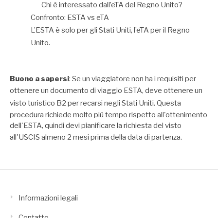
Chi è interessato dall’eTA del Regno Unito?
Confronto: ESTA vs eTA
L’ESTA è solo per gli Stati Uniti, l’eTA per il Regno
Unito.
Buono a sapersi
: Se un viaggiatore non ha i requisiti per
ottenere un
documento di viaggio ESTA
, deve ottenere un
visto turistico B2 per recarsi negli Stati Uniti
. Questa
procedura richiede molto più tempo rispetto all'ottenimento
dell'ESTA, quindi devi pianificare la richiesta del visto
all'
USCIS
almeno 2 mesi prima della data di partenza.
Informazioni legali
Contatto