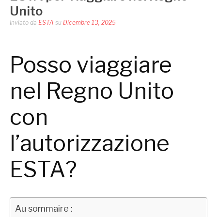
Unito
Inviato da
ESTA
su
Dicembre 13, 2025
Posso viaggiare
nel Regno Unito
con
l’autorizzazione
ESTA?
Au sommaire :