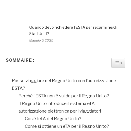
Quando devo richiedere l’ESTA per recarmi negli
Stati Uniti?
Maggio 5, 2025
SOMMAIRE :
TOGGL
Posso viaggiare nel Regno Unito con l’autorizzazione
ESTA?
Perché l’ESTA non è valida per il Regno Unito?
Il Regno Unito introduce il sistema eTA:
autorizzazione elettronica per i viaggiatori
Cos’è l’eTA del Regno Unito?
Come si ottiene un eTA per il Regno Unito?