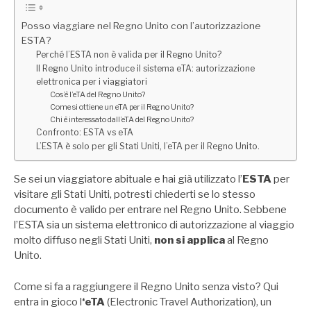
Posso viaggiare nel Regno Unito con l’autorizzazione
ESTA?
Perché l’ESTA non è valida per il Regno Unito?
Il Regno Unito introduce il sistema eTA: autorizzazione
elettronica per i viaggiatori
Cos’è l’eTA del Regno Unito?
Come si ottiene un eTA per il Regno Unito?
Chi è interessato dall’eTA del Regno Unito?
Confronto: ESTA vs eTA
L’ESTA è solo per gli Stati Uniti, l’eTA per il Regno Unito.
Se sei un viaggiatore abituale e hai già utilizzato l’
ESTA
per
visitare gli Stati Uniti, potresti chiederti se lo stesso
documento è valido per entrare nel Regno Unito. Sebbene
l’ESTA sia un sistema elettronico di autorizzazione al viaggio
molto diffuso negli Stati Uniti,
non si applica
al Regno
Unito.
Come si fa a raggiungere il Regno Unito senza visto? Qui
entra in gioco l
‘eTA
(Electronic Travel Authorization), un