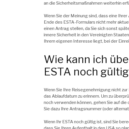
an die Sicherheitsmaßnahmen weiterhin erfü
Wenn Sie der Meinung sind, dass eine Ihr
Ende des ESTA-Formulars nicht mehr aktuel
einen Antrag stellen, da Sie sich sonst spä
innere Sicherheit in den Vereinigten Staate
Ihrem eigenen Interesse liegt, bei der Einrei
Wie kann ich übe
ESTA noch gültig 
Wenn Sie Ihre Reisegenehmigung nicht zur H
das Ablaufdatum zu erinnern. Um zu überprüf
noch verwenden können, gehen Sie auf die of
Sie dazu Ihre Antragsnummer (oder alternat
Wenn Ihr ESTA noch gültig ist, sind Sie berec
dass Sie Ihren
Aufenthalt in den USA
so pla