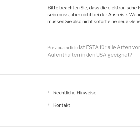
Bitte beachten Sie, dass die elektronische 
sein muss, aber nicht bei der Ausreise. Wen
müssen Sie also nicht sofort eine neue Ge
Continue
Ist ESTA für alle Arten vo
Previous article
Aufenthalten in den USA geeignet?
Reading
Rechtliche Hinweise
Kontakt