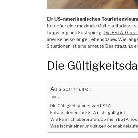
Ein
US-amerikanisches Touristenvisu
Europäer eine maximale Gültigkeitsdauer vo
langwierig und kostspielig.
Die ESTA-Gene
aber keine so lange Lebensdauer. Wie lang
Situationen ist eine erneute Beantragung erf
Die Gültigkeitsd
Au s sommaire :
Die Gültigkeitsdauer von ESTA
Fälle, in denen Ihr ESTA nicht gültig ist
Wie kann ich überprüfen, ob mein ESTA noch 
Was ist mit einer ungültigen oder abgela