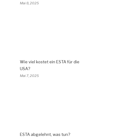
Mai 8, 2025
Wie viel kostet ein ESTA für die
USA?
Mai 7, 2025
ESTA abgelehnt, was tun?