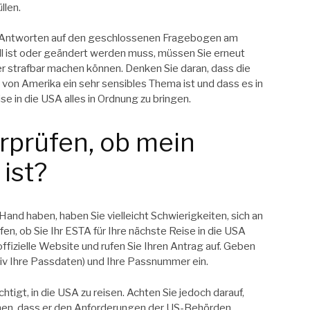
llen.
er Antworten auf den geschlossenen Fragebogen am
l ist oder geändert werden muss, müssen Sie erneut
ter strafbar machen können. Denken Sie daran, dass die
n von Amerika ein sehr sensibles Thema ist und dass es in
se in die USA alles in Ordnung zu bringen.
rprüfen, ob mein
ist?
and haben, haben Sie vielleicht Schwierigkeiten, sich an
en, ob Sie Ihr ESTA für Ihre nächste Reise in die USA
fizielle Website und rufen Sie Ihren Antrag auf. Geben
iv Ihre Passdaten) und Ihre Passnummer ein.
htigt, in die USA zu reisen. Achten Sie jedoch darauf,
nen, dass er den Anforderungen der US-Behörden