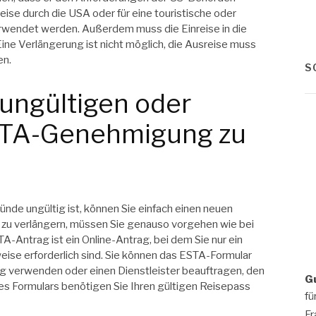
eise durch die USA oder für eine touristische oder
erwendet werden. Außerdem muss die Einreise in die
ne Verlängerung ist nicht möglich, die Ausreise muss
en.
S
 ungültigen oder
STA-Genehmigung zu
de ungültig ist, können Sie einfach einen neuen
zu verlängern, müssen Sie genauso vorgehen wie bei
TA-Antrag ist ein Online-Antrag, bei dem Sie nur ein
ise erforderlich sind. Sie können das ESTA-Formular
ng verwenden oder einen Dienstleister beauftragen, den
G
 des Formulars benötigen Sie Ihren gültigen Reisepass
fü
Fr