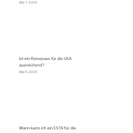
Mai 7, 2025
Ist ein Reisepass für die USA
ausreichend?
Mai 5, 2025
Wann kann ich ein ESTA für die