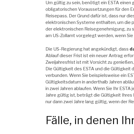
Um gültig zu sein, benötigt ein ESTA einen gü
obligatorischen Voraussetzungen für den Er
Reisepass. Der Grund dafür ist, dass nur d
elektronischen Systeme enthalten, um die p
der elektronischen Reisegenehmigung, zu s
am US-Zollamt vorgelegt werden, wenn Sie 
Die US-Regierung hat angekündigt, dass
d
Ablauf dieser Frist ist ein neuer Antrag erfo
Zweijahresfrist ist mit Vorsicht zu genießen,
Die Gültigkeit des ESTA und die Gültigkeit
verbunden. Wenn Sie beispielsweise ein E
Gültigkeitsdatum in anderthalb Jahren abläuf
in zwei Jahren ablaufen. Wenn Sie Ihr ESTA
Jahre gültig ist, beträgt die Gültigkeit Ihr
nur dann zwei Jahre lang gültig, wenn der R
Fälle, in denen Ih