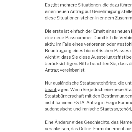
Es gibt mehrere Situationen, die dazu führen
einen neuen Antrag auf Genehmigung stellen
diese Situationen stehen in engem Zusamme
Die erste ist einfach der Erhalt eines neu
eine neue Passnummer. Damit ist die Verb
aktiv. Im Falle eines verlorenen oder gesto
Beantragung eines biometrischen Passes etw
wichtig, dass Sie diese Ausstellungsfrist b
berücksichtigen. Bitte beachten Sie, dass
Antrag vereinbar ist.
Nur ausländische Staatsangehörige, die unt
beant
ragen. Wenn Sie jedoch eine neue Sta
Staatsbürgerschaft mit den Bestimmungen d
nicht für
einen ESTA-Antrag
in Frage kommen
sudanesische und iranische Staatsangehöri
Eine Änderung des Geschlechts, des Namens
veranlassen, das Online-Formular erneut aus