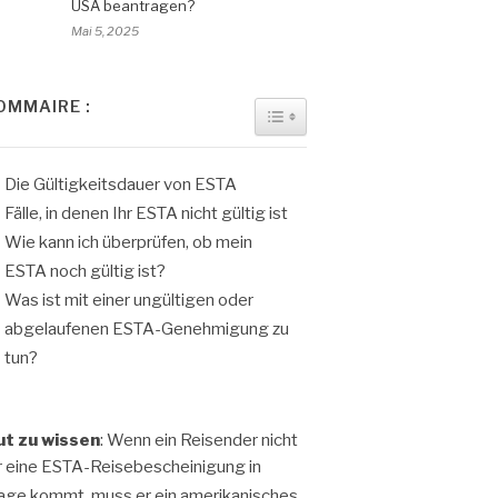
USA beantragen?
Mai 5, 2025
OMMAIRE :
TOGGLE TABLE OF CONTENT
Die Gültigkeitsdauer von ESTA
Fälle, in denen Ihr ESTA nicht gültig ist
Wie kann ich überprüfen, ob mein
ESTA noch gültig ist?
Was ist mit einer ungültigen oder
abgelaufenen ESTA-Genehmigung zu
tun?
ut zu wissen
: Wenn ein Reisender nicht
r eine
ESTA-Reisebescheinigung
in
age kommt, muss er ein
amerikanisches