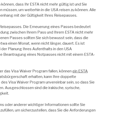
 können, dass Ihr ESTA nicht mehr gültig ist und Sie
 müssen, um weiterhin in die USA reisen zu können. Alle
nhang mit der Gültigkeit Ihres Reisepasses.
en Reisepasses. Die Erneuerung eines Passes bedeutet
indung zwischen Ihrem Pass und Ihrem ESTA nicht mehr
hlenen Passes sollten Sie sich bewusst sein, dass die
a einen Monat, wenn nicht länger, dauert. Es ist
ei der Planung Ihres Aufenthalts in den USA
 die Beantragung eines Notpasses nicht mit einem ESTA-
er das Visa Waiver Program fallen, können
ein ESTA
atsbürgerschaft erhalten, kann Ihre doppelte
es Visa Waiver Program unvereinbar sein, so dass Sie
. Ausgeschlossen sind die irakische, syrische,
gkeit.
 oder anderer wichtiger Informationen sollte Sie
zufüllen, um sicherzustellen, dass Sie die Anforderungen