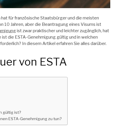
m
hat für französische Staatsbürger und die meisten
n 10 Jahren, aber die Beantragung eines Visums ist
hmigung
ist zwar praktischer und leichter zugänglich, hat
e ist die ESTA-Genehmigung gültig und in welchen
orderlich? In diesem Artikel erfahren Sie alles darüber.
auer von ESTA
gültig ist?
ufenen ESTA-Genehmigung zu tun?