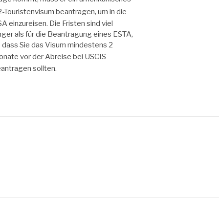
-Touristenvisum
beantragen, um in die
A einzureisen. Die Fristen sind viel
nger als für die Beantragung eines ESTA,
 dass Sie das Visum mindestens 2
nate vor der Abreise bei
USCIS
antragen sollten.