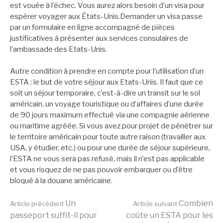
est vouée à l’échec. Vous aurez alors besoin d’un visa pour
espérer voyager aux États-Unis.Demander un visa passe
par un formulaire en ligne accompagné de pièces
justificatives à présenter aux services consulaires de
l’ambassade des Etats-Unis.
Autre condition à prendre en compte pour l’utilisation d’un
ESTA : le but de votre séjour aux Etats-Unis. Il faut que ce
soit un séjour temporaire, c’est-à-dire un transit sur le sol
américain, un voyage touristique ou d’affaires d’une durée
de 90 jours maximum effectué via une compagnie aérienne
ou maritime agréée. Si vous avez pour projet de pénétrer sur
le territoire américain pour toute autre raison (travailler aux
USA, y étudier, etc.) ou pour une durée de séjour supérieure,
l’ESTA ne vous sera pas refusé, mais il n’est pas applicable
et vous risquez de ne pas pouvoir embarquer ou d’être
bloqué à la douane américaine.
Lire
Un
Combien
Article précédent
Article suivant
passeport suffit-il pour
coûte un ESTA pour les