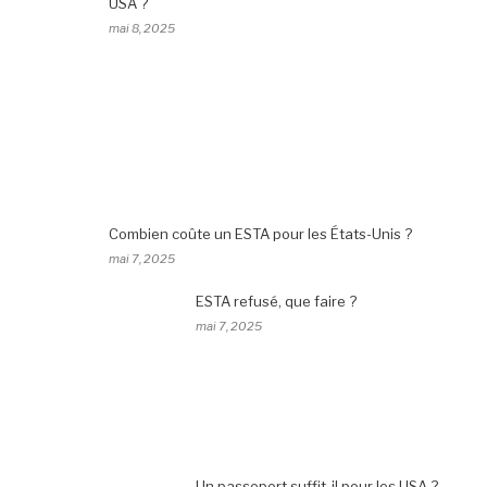
USA ?
mai 8, 2025
Combien coûte un ESTA pour les États-Unis ?
mai 7, 2025
ESTA refusé, que faire ?
mai 7, 2025
Un passeport suffit-il pour les USA ?