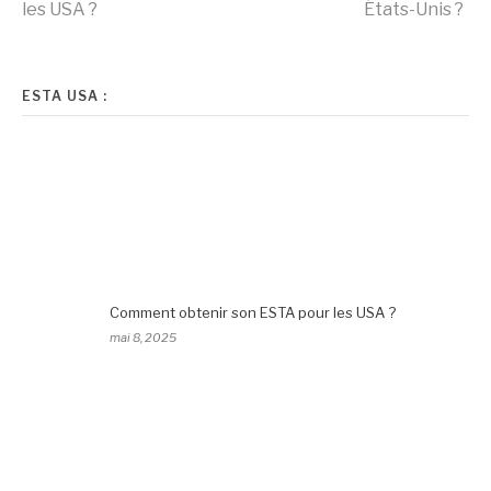
les USA ?
États-Unis ?
la
suite
ESTA USA :
Comment obtenir son ESTA pour les USA ?
mai 8, 2025